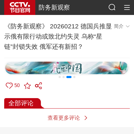
防务新观察
《防务新观察》 20260212 德国兵推显
简介
示俄有限行动或致北约失灵 乌称“星
链”封锁失效 俄军还有新招？
50
全部评论
查看更多评论