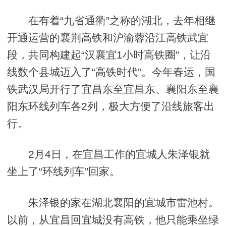
在有着“九省通衢”之称的湖北，去年相继
开通运营的襄荆高铁和沪渝蓉沿江高铁武宜
段，共同构建起“汉襄宜1小时高铁圈”，让沿
线数个县城迈入了“高铁时代”。今年春运，国
铁武汉局开行了宜昌东至宜昌东、襄阳东至襄
阳东环线列车各2列，极大方便了沿线旅客出
行。
2月4日，在宜昌工作的宜城人朱泽银就
坐上了“环线列车”回家。
朱泽银的家在湖北襄阳的宜城市雷池村。
以前，从宜昌回宜城没有高铁，他只能乘坐绿