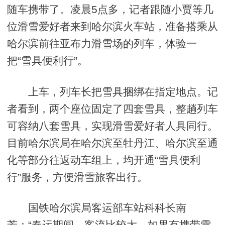
随车携带了。凌晨5点多，记者跟随小贾等几
位滑雪爱好者来到哈尔滨火车站，准备搭乘从
哈尔滨前往亚布力滑雪场的列车，体验一
把“雪具便利行”。
上车，列车长把雪具捆绑在指定地点。记
者看到，两个座位固定了四套雪具，整趟列车
可容纳八套雪具，实现滑雪爱好者人具同行。
目前哈尔滨局在哈尔滨至牡丹江、哈尔滨至通
化等部分往返动车组上，均开通“雪具便利
行”服务，方便滑雪旅客出行。
国铁哈尔滨局客运部车站科科长南
芳：“春运期间，客流比较大，如果有携带雪