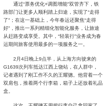
通过“票务优化+调图增能”双管齐下，铁
路部门让更多人顺利踏上归途，实现了“走得
了”；在这一基础上，今年春运还聚焦“走得
好”，推出一系列精细化智能化服务，让旅途
从赶路变成享受。其中，“轻装行”业务成为春
运期间旅客使用最多的一项服务之一。
2月4日晚上9点半，从上海方向驶来的
G1639次列车抵达江西上饶站，在人群中，
记者遇到了刚工作不久的王耀骢。他背着一个
双肩包，推着两个行李箱，箱子上还放着礼品
盒。
这次，王耀骢不用把行李自己拿回家了。