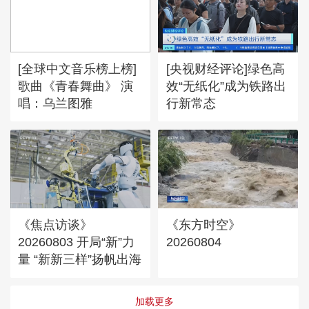
[全球中文音乐榜上榜]
[央视财经评论]绿色高
歌曲《青春舞曲》 演
效“无纸化”成为铁路出
唱：乌兰图雅
行新常态
《焦点访谈》
《东方时空》
20260803 开局“新”力
20260804
量 “新新三样”扬帆出海
加载更多