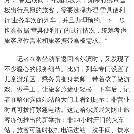
板出行意愿的旅客，需要选择办理‘雪具便利
行’业务车次的列车，并且办理预约。下一步
也会根据‘雪具便利行’的试行情况，统筹考虑
旅客座位需求和旅客携带雪板需求。”
记者在乘坐动车返回哈尔滨时，又发现了
不少暖心的服务细节。比如，列车专门设置了
儿童游乐区，乘务员变身老师，带着孩子做游
戏、做手工，让旅客旅途更轻松。下车后，记
者在哈尔滨西站站前大门上看到提示：非营业
时间可拨打紧急电话。这是哈尔滨局为防止旅
客冻伤推出的新举措：非24小时开门的火车
站，旅客可随时拨打电话进站，洗手间、饮水