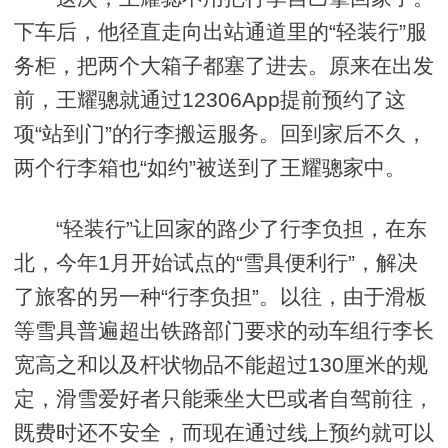
下车后，他径直走向出站通道里的“轻装行”服
务柜，把两个大箱子都塞了进去。原来在出发
前，王耀骢就通过12306App提前预约了这
项“站到门”的行李搬运服务。回到家后不久，
两个行李箱也“如约”被送到了王耀骢家中。
“轻装行”让回家的路少了行李负担，在东
北，今年1月开始试点的“雪具便利行”，解决
了旅客的另一种“行李负担”。以往，由于滑板
等雪具普遍超出铁路部门要求的动车组行李长
宽高之和以及杆状物品不能超过130厘米的规
定，滑雪爱好者只能乘坐大巴或者自驾前往，
既费时还不安全，而现在通过线上预约就可以