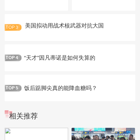
美国拟动用战术核武器对抗大国
TOP
3
“天才”因凡蒂诺是如何失算的
TOP
4
饭后踮脚尖真的能降血糖吗？
TOP
5
相关推荐