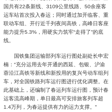
国共有22条新线、3109公里线路、50余座客
运车站首次投入春运；同时通过加开临客、重
联动车组、开行近千列夜间高铁，高峰日客座
能力提升5.3%，用硬实力筑牢“走得了”的底
线。
国铁集团运输部列车运行图处副处长申宏
楠：“充分运用去年开通的西延、包银、沪渝
蓉沿江高铁等新线和新投用的复兴号动车组列
车，对全国铁路列车运行图进行优化调整。在
此基础上，还编制了春运列车运行图，预计春
运客流高峰期，单日最高可安排旅客列车超
1.4万列，为春运提供有力的运力支撑。”