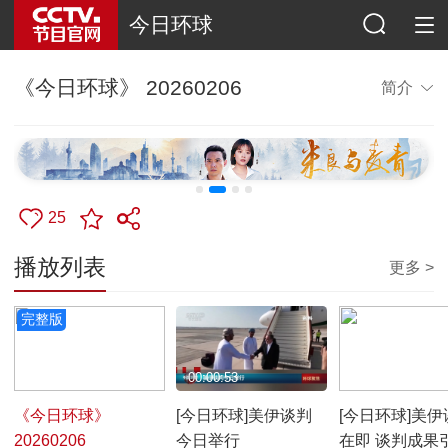
今日环球
《今日环球》 20260206
简介
25
播放列表
更多 >
完整版
00:55:37
00:00:53
00:01:57
《今日环球》
[今日环球]美伊谈判
[今日环球]美伊
20260206
今日举行
在即 谈判成果