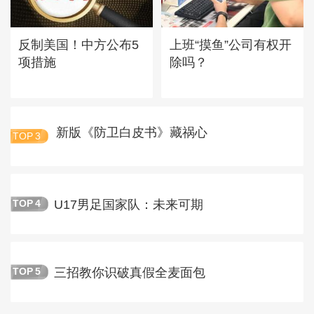
反制美国！中方公布5
上班“摸鱼”公司有权开
项措施
除吗？
新版《防卫白皮书》藏祸心
TOP
3
U17男足国家队：未来可期
TOP
4
三招教你识破真假全麦面包
TOP
5