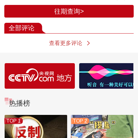
往期查询>
全部评论
查看更多评论
热播榜
TOP 1
TOP 2