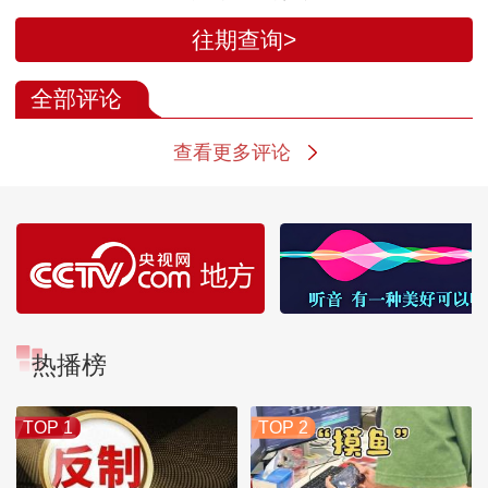
始
北约军事支援
往期查询>
抵达乌克兰
全部评论
查看更多评论
热播榜
TOP 1
TOP 2