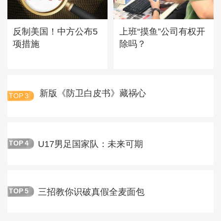
反制美国！中方公布5
上班“摸鱼”公司有权开
项措施
除吗？
新版《防卫白皮书》藏祸心
TOP
3
U17男足国家队：未来可期
TOP
4
三招教你识破真假全麦面包
TOP
5