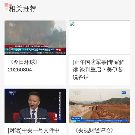
相关推荐
《今日环球》
[正午国防军事]专家解
20260804
读 谈判重启？美伊各
说各话
[对话]中央一号文件中
《央视财经评论》