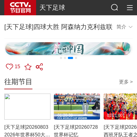
天下足球
[天下足球]四球大胜 阿森纳力克利兹联
简介
15
往期节目
更多 >
01:21:19
01:20:39
01:21:00
[天下足球]20260803
[天下足球]20260728
[天下足球]2026
2026年世界杯50大名
世界杯记忆
西班牙队王者