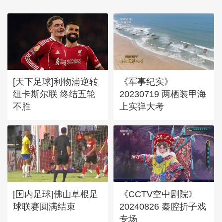
[天下足球]利物浦逆转
《军事纪实》
纽卡斯尔联 终结五轮
20230719 两栖装甲海
不胜
上实弹大考
[国内足球]佛山草根足
《CCTV空中剧院》
球联赛圆满结束
20240826 秦腔折子戏
专场