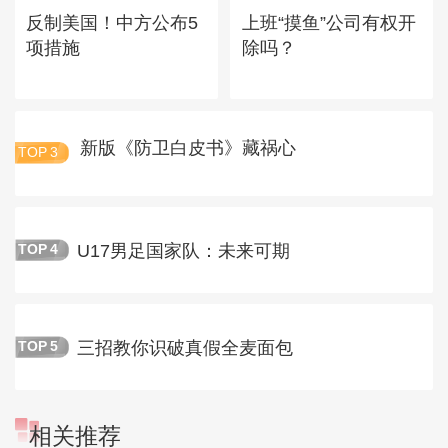
反制美国！中方公布5
上班“摸鱼”公司有权开
项措施
除吗？
新版《防卫白皮书》藏祸心
TOP
3
U17男足国家队：未来可期
TOP
4
三招教你识破真假全麦面包
TOP
5
相关推荐