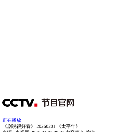
正在播放
《剧说很好看》 20260201 《太平年》