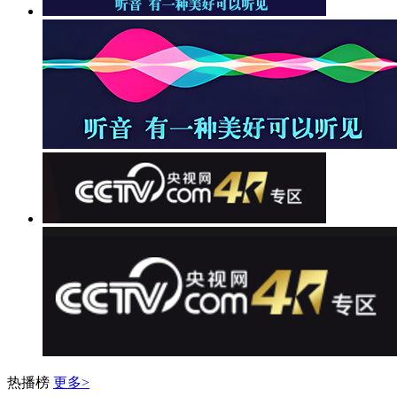
热播榜
更多>