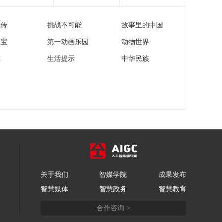
流传
挑战不可能
故事里的中国
家宝
第一动画乐园
动物世界
苑
生活提示
中华民族
关于我们
智媒学院
成果发布
智慧媒体
智慧政务
智慧教育
合作咨询 >