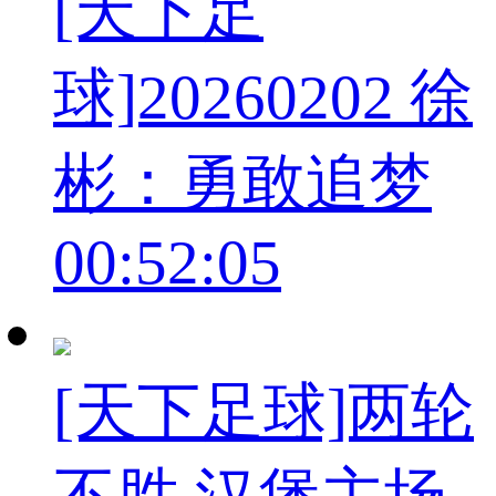
[天下足
球]20260202 徐
彬：勇敢追梦
00:52:05
[天下足球]两轮