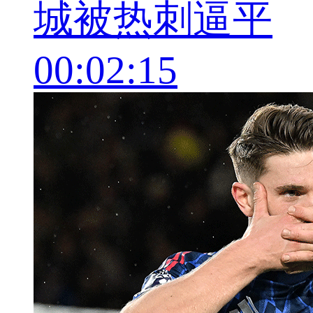
城被热刺逼平
00:02:15