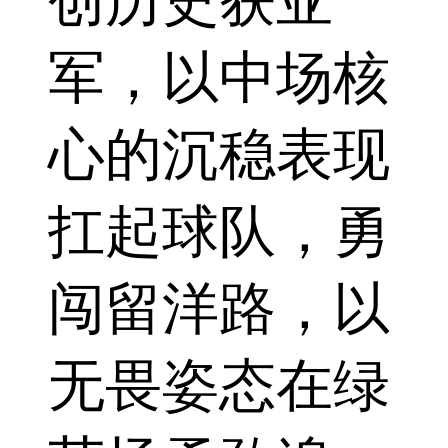
创历史获亚
军，以中场核
心的沉稳表现
扛起球队，勇
闯留洋路，以
无畏姿态在绿