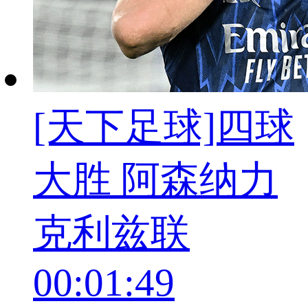
[天下足球]四球
大胜 阿森纳力
克利兹联
00:01:49