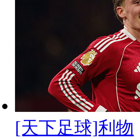
[天下足球]利物