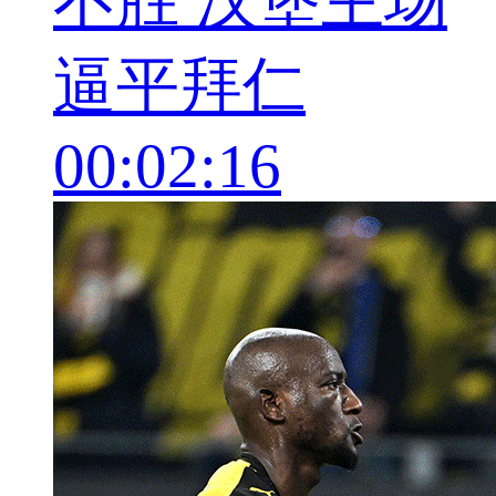
不胜 汉堡主场
逼平拜仁
00:02:16