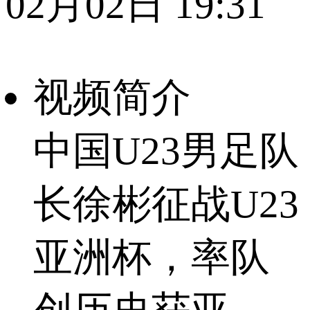
02月02日 19:31
视频简介
中国U23男足队
长徐彬征战U23
亚洲杯，率队