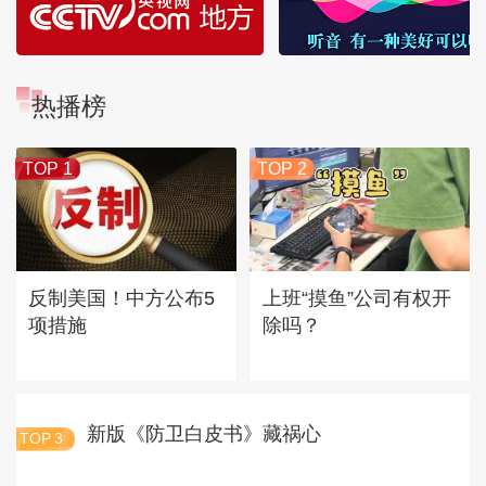
热播榜
TOP 1
TOP 2
反制美国！中方公布5
上班“摸鱼”公司有权开
项措施
除吗？
新版《防卫白皮书》藏祸心
TOP
3