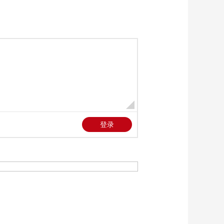
卫准备
00:01:41
[共同关注]特朗普连续
三天发出威胁 伊朗称
做好“自卫准备” 伊朗
00:01:44
外长：谈判不能在威
[共同关注]特朗普连续
胁下进行
三天发出威胁 伊朗称
做好“自卫准备” 伊朗
00:00:31
副外长：做好200%的
[共同关注]特朗普连续
自卫准备
三天发出威胁 伊朗称
做好“自卫准备”·记者
00:02:11
观察 伊朗重申不会接
[共同关注]特朗普连续
受美国施压和威胁
三天发出威胁 伊朗称
做好“自卫准备” 专家
00:01:18
解读：伊朗反航母作
[共同关注]明家犯罪集
战有几分胜算
团案11名罪犯今天被
执行死刑
00:02:40
[共同关注]真相来了·