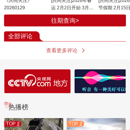
《共同关注》
[共同关注]2026年春
[共同关注]202
20260129
运 2月2日开始 3月13
节假期 2月15日
日结束 为期40天
日小客车上高
往期查询>
通行费
全部评论
查看更多评论
热播榜
TOP 1
TOP 2