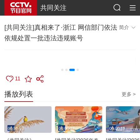
共同关注
[共同关注]真相来了·浙江 网信部门依法
简介
依规处置一批违法违规账号
11
播放列表
更多 >
00:51:59
00:00:37
00:00:15