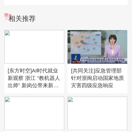
相关推荐
[东方时空]AI时代就业
[共同关注]应急管理部
新观察 浙江 “教机器人
针对浙闽启动国家地质
出师” 新岗位带来新机
灾害四级应急响应
遇