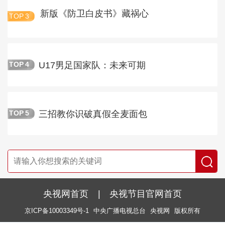
新版《防卫白皮书》藏祸心
TOP
3
U17男足国家队：未来可期
TOP
4
三招教你识破真假全麦面包
TOP
5
央视网首页
|
央视节目官网首页
京ICP备10003349号-1
中央广播电视总台
央视网
版权所有