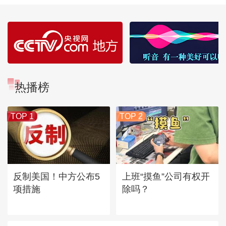
热播榜
TOP 1
TOP 2
反制美国！中方公布5
上班“摸鱼”公司有权开
项措施
除吗？