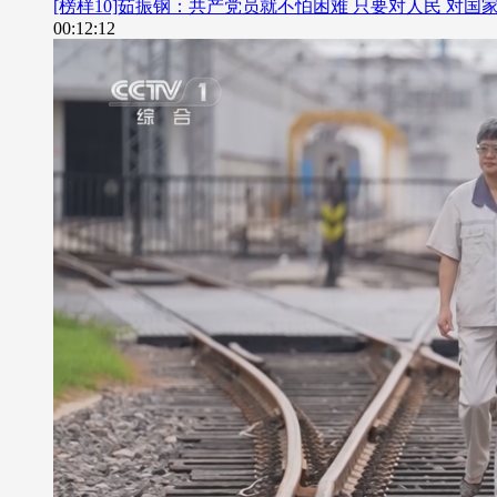
[榜样10]茹振钢：共产党员就不怕困难 只要对人民 对国
00:12:12