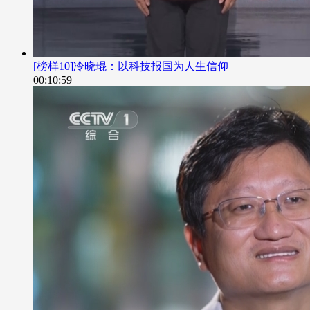
[榜样10]冷晓琨：以科技报国为人生信仰
00:10:59