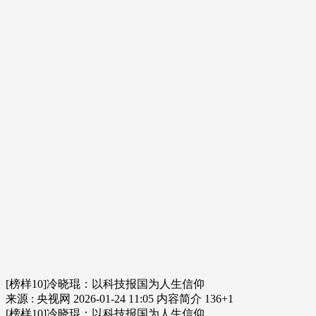
[榜样10]冷晓琨：以科技报国为人生信仰
来源 : 央视网
2026-01-24 11:05
内容简介
136
+1
[榜样10]冷晓琨：以科技报国为人生信仰