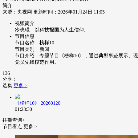
简介
来源：央视网 更新时间：2026年01月24日 11:05
视频简介
冷晓琨：以科技报国为人生信仰。
节目信息
节目名称：榜样10
节目类别：新闻
节目介绍：专题节目《榜样10》，通过典型事迹展示、
党员先锋模范作用。
136
分享：
选集
更多 >
《榜样10》 20260120
01:28:30
往期查询>
节目看点
更多 >