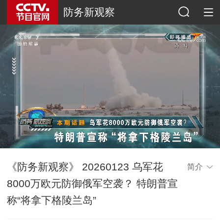
防务新观察
《防务新观察》 20260123 乌军花
简介
8000万欧元防御俄军空袭？ 特朗普宣
称“将拿下格陵兰岛”