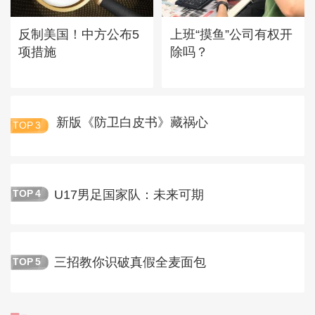
反制美国！中方公布5
上班“摸鱼”公司有权开
项措施
除吗？
新版《防卫白皮书》藏祸心
TOP
3
U17男足国家队：未来可期
TOP
4
三招教你识破真假全麦面包
TOP
5