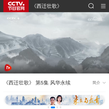
《西迁壮歌》
《西迁壮歌》 第5集 风华永续
简介