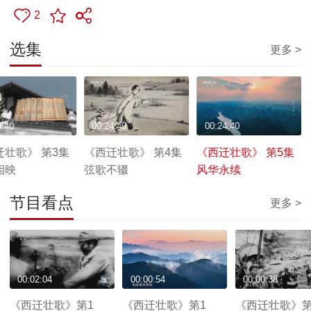
2
选集
更多 >
4:40
00:24:40
00:24:40
迁壮歌》 第3集
《西迁壮歌》 第4集
《西迁壮歌》 第5集
相映
弦歌不辍
风华永续
节目看点
更多 >
00:02:04
00:00:54
00:00:38
《西迁壮歌》第1
《西迁壮歌》第1
《西迁壮歌》第