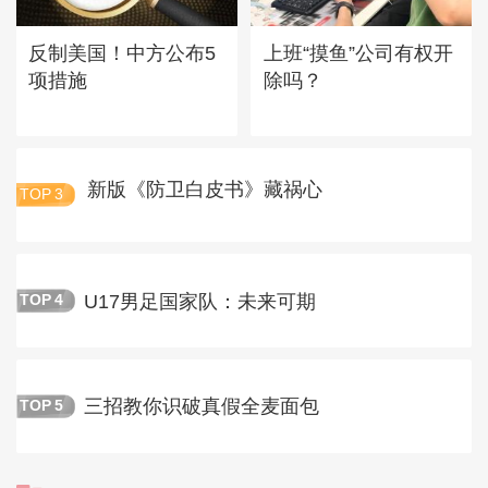
反制美国！中方公布5
上班“摸鱼”公司有权开
项措施
除吗？
新版《防卫白皮书》藏祸心
TOP
3
U17男足国家队：未来可期
TOP
4
三招教你识破真假全麦面包
TOP
5