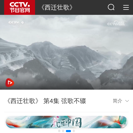
《西迁壮歌》
《西迁壮歌》 第4集 弦歌不辍
简介