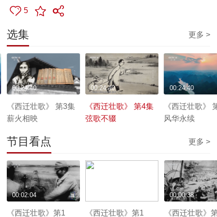
5
选集
更多 >
00:24:40
00:24:40
00:24:40
《西迁壮歌》 第3集
《西迁壮歌》 第4集
《西迁壮歌》 
薪火相映
弦歌不辍
风华永续
节目看点
更多 >
00:02:04
00:00:54
00:00:38
《西迁壮歌》第1
《西迁壮歌》第1
《西迁壮歌》第