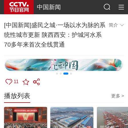
中国新闻
[中国新闻]盛民之城·一场以水为脉的系
简介
统性城市更新 陕西西安：护城河水系
70多年来首次全线贯通
11
播放列表
更多 >
00:25:20
00:26:26
00:54:48