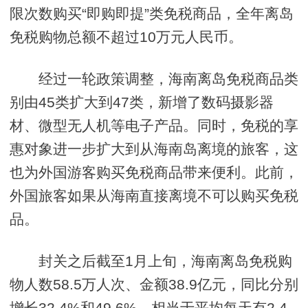
限次数购买“即购即提”类免税商品，全年离岛
免税购物总额不超过10万元人民币。
经过一轮政策调整，海南离岛免税商品类
别由45类扩大到47类，新增了数码摄影器
材、微型无人机等电子产品。同时，免税的享
惠对象进一步扩大到从海南岛离境的旅客，这
也为外国游客购买免税商品带来便利。此前，
外国旅客如果从海南直接离境不可以购买免税
品。
封关之后截至1月上旬，海南离岛免税购
物人数58.5万人次、金额38.9亿元，同比分别
增长32.4%和49.6%，相当于平均每天有2.4