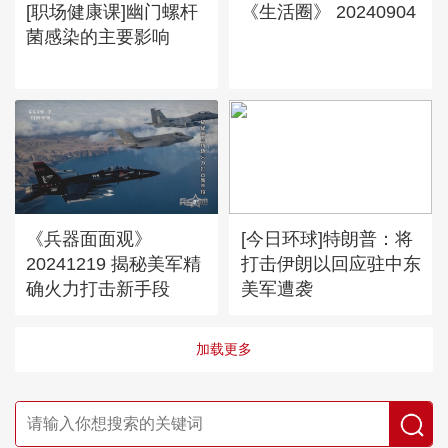
[职场健康课]幽门螺杆
《生活圈》 20240904
菌感染的主要影响
《兵器面面观》
[今日环球]特朗普：将
20241219 揭秘美军精
打击伊朗以回应驻中东
确火力打击新手段
美军遭袭
加载更多