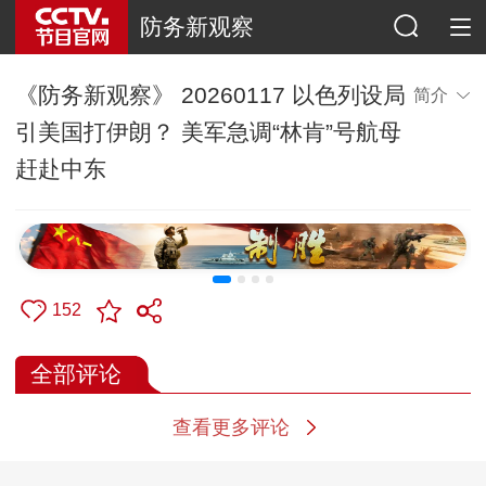
防务新观察
《防务新观察》 20260117 以色列设局
简介
引美国打伊朗？ 美军急调“林肯”号航母
赶赴中东
152
全部评论
查看更多评论