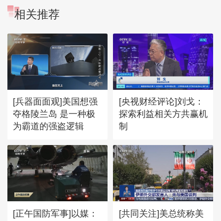
相关推荐
[兵器面面观]美国想强
[央视财经评论]刘戈：
夺格陵兰岛 是一种极
探索利益相关方共赢机
为霸道的强盗逻辑
制
[正午国防军事]以媒：
[共同关注]美总统称美