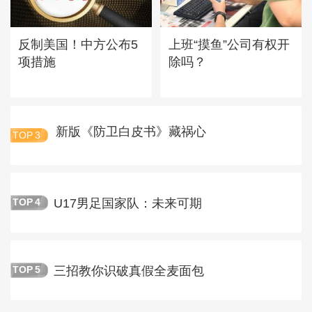
反制美国！中方公布5
上班“摸鱼”公司有权开
项措施
除吗？
新版《防卫白皮书》藏祸心
TOP
3
U17男足国家队：未来可期
TOP
4
三招教你识破真假全麦面包
TOP
5