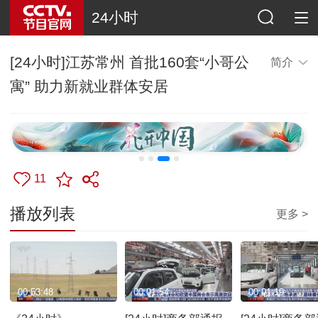
24小时
[24小时]江苏常州 首批160套“小哥公
简介
寓” 助力新就业群体安居
11
播放列表
更多 >
00:53:48
00:01:54
00:01:19