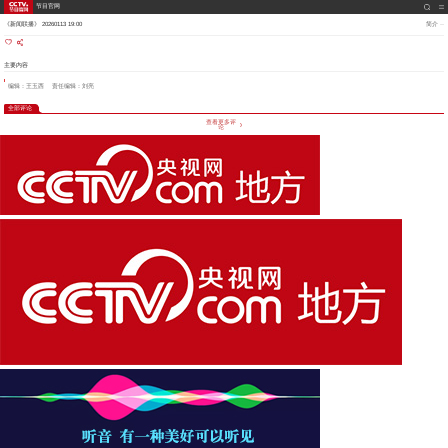
节目官网
《新闻联播》 20260113 19:00
简介
主要内容
编辑：王玉西
责任编辑：刘亮
全部评论
查看更多评
论