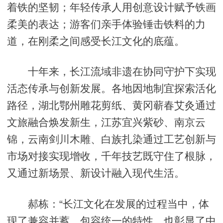
着铁的坚韧；年轻传承人用创意设计赋予铁画
柔美的表达；游客们亲手体验锤击铁料的力
道，在刚柔之间感受长江文化的底蕴。
十年来，长江流域非遗在协同守护下实现
活态传承与创新发展。各地因地制宜探索活化
路径，湖北鄂州雕花剪纸、黄冈蕲春艾灸通过
文旅融合焕发新生，江苏宜兴紫砂、南京云
锦，云南剑川木雕、白族扎染通过工艺创新与
市场对接实现增收，千年技艺既守住了根脉，
又通过新场景、新设计融入现代生活。
郝栋：“长江文化在发展的过程当中，体
现了兼容并蓄、包容统一的特性，也彰显了中