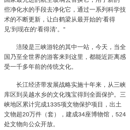
些净化水的手段去净化它，通过一系列科学技
术的不断更新，让白鹤梁从最开始的‘看得
见’到现在的‘看得清’。”
涪陵是三峡游轮的其中一站，今天，当全
国乃至全世界的游客来到这里，都能近距离感
受一千多年前的传统文化。
长江经济带发展战略实施十年来，从三峡
库区到吴越水乡的文化瑰宝得到全面保护。三
峡地区累计完成1335项文物保护项目，出土
文物超20万件（套），建成34座博物馆，524
处文物向公众开放。