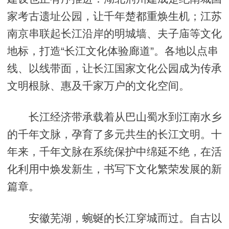
家考古遗址公园，让千年楚都重焕生机；江苏
南京串联起长江沿岸的明城墙、夫子庙等文化
地标，打造“长江文化体验廊道”。各地以点串
线、以线带面，让长江国家文化公园成为传承
文明根脉、惠及千家万户的文化空间。
长江经济带承载着从巴山蜀水到江南水乡
的千年文脉，孕育了多元共生的长江文明。十
年来，千年文脉在系统保护中绵延不绝，在活
化利用中焕发新生，书写下文化繁荣发展的新
篇章。
安徽芜湖，蜿蜒的长江穿城而过。自古以