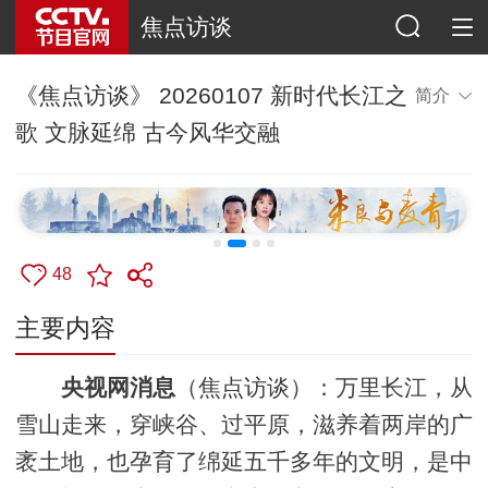
焦点访谈
《焦点访谈》 20260107 新时代长江之
简介
歌 文脉延绵 古今风华交融
48
主要内容
央视网消息
（焦点访谈）：万里长江，从
雪山走来，穿峡谷、过平原，滋养着两岸的广
袤土地，也孕育了绵延五千多年的文明，是中