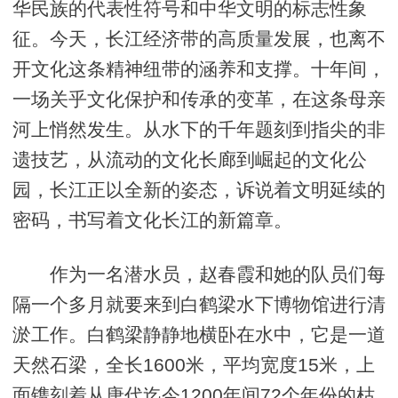
华民族的代表性符号和中华文明的标志性象
征。今天，长江经济带的高质量发展，也离不
开文化这条精神纽带的涵养和支撑。十年间，
一场关乎文化保护和传承的变革，在这条母亲
河上悄然发生。从水下的千年题刻到指尖的非
遗技艺，从流动的文化长廊到崛起的文化公
园，长江正以全新的姿态，诉说着文明延续的
密码，书写着文化长江的新篇章。
作为一名潜水员，赵春霞和她的队员们每
隔一个多月就要来到白鹤梁水下博物馆进行清
淤工作。白鹤梁静静地横卧在水中，它是一道
天然石梁，全长1600米，平均宽度15米，上
面镌刻着从唐代迄今1200年间72个年份的枯