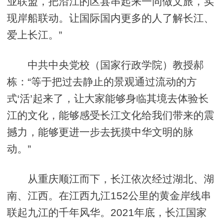
业联盟，把沿江的区县串起来一同做文旅，实
现岸船联动。让国际国内更多的人了解长江、
爱上长江。”
中共中央党校（国家行政学院）教授郝
栋：“等于把过去静止的景观通过流动的方
式‘活’起来了，让大家能够身临其境去体验长
江的文化，能够感受长江文化给我们带来的震
撼力，能够更进一步去抚摸中华文明的脉
动。”
从重庆顺江而下，长江依次经过湖北、湖
南、江西。在江西九江152公里的黄金岸线串
联起九江的千年风华。2021年底，长江国家