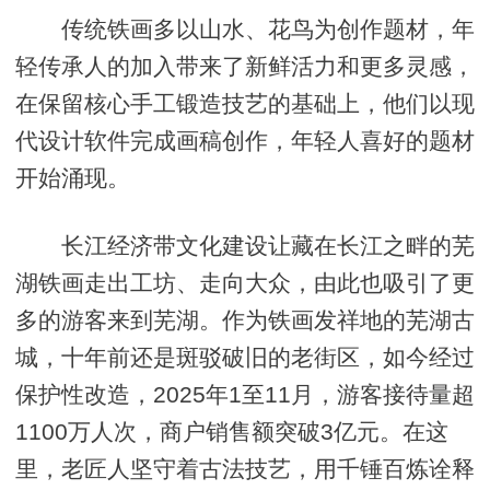
传统铁画多以山水、花鸟为创作题材，年
轻传承人的加入带来了新鲜活力和更多灵感，
在保留核心手工锻造技艺的基础上，他们以现
代设计软件完成画稿创作，年轻人喜好的题材
开始涌现。
长江经济带文化建设让藏在长江之畔的芜
湖铁画走出工坊、走向大众，由此也吸引了更
多的游客来到芜湖。作为铁画发祥地的芜湖古
城，十年前还是斑驳破旧的老街区，如今经过
保护性改造，2025年1至11月，游客接待量超
1100万人次，商户销售额突破3亿元。在这
里，老匠人坚守着古法技艺，用千锤百炼诠释