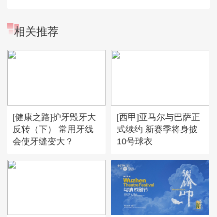
相关推荐
[健康之路]护牙毁牙大
[西甲]亚马尔与巴萨正
反转（下） 常用牙线
式续约 新赛季将身披
会使牙缝变大？
10号球衣