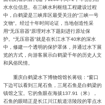
水水位信息。在三峡水利枢纽工程建设过程
中，白鹤梁是三峡库区最受关注的“三峡一号
文物”。经过十年时间论证，当地创造性采
用“无压容器”原理对水下题刻进行原址保
护。“无压容器”就是在长江水下40米的深水
中，修建一个透明的保护罩体，并通过水下展
览的方式，向游客展示白鹤梁千年的历史人文
和风俗民情。
重庆白鹤梁水下博物馆馆长蒋锐：“窗口
下边可以看到三尾石鱼，三尾石鱼是白鹤梁的
镇馆之宝。它的鱼眼在海拔137.91（米），
石鱼的眼睛正是长江川江航道涪陵段的零点水