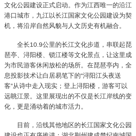
文化公园建设正式启动。作为江西唯一的沿江
港口城市，九江以长江国家文化公园建设为契
机，将沿岸自然风貌与人文历史有机融合。
全长10.9公里的长江文化步道，串联起琵
琶亭、浔阳楼、锁江楼等文化景点，让这里成
为市民游客休闲放松的场所。在琵琶亭内，全
息投影技术让白居易笔下的“浔阳江头夜送
客”从诗中走入现实；登上浔阳楼，游客可以
远眺江景。这里展现出的不仅是长江岸线的变
化，更是涌动着的城市活力。
目前，沿线其他地区的长江国家文化公园
建设也正有序推进：湖北荆州建成楚纪南城国