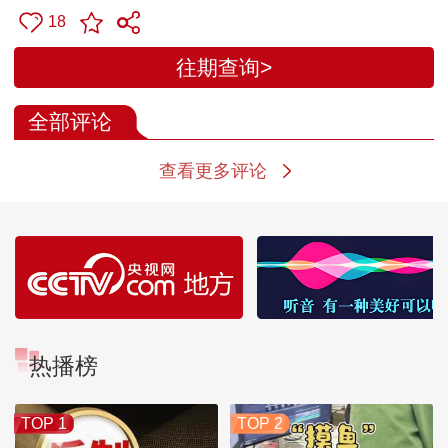
18
往期查询>
全部评论
查看更多评论
热播榜
TOP 1
TOP 2