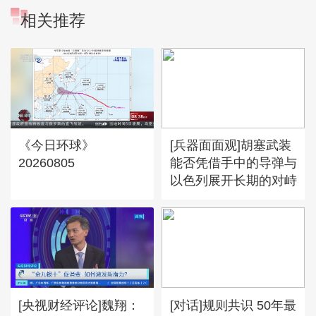
相关推荐
《今日环球》
[兵器面面观]胡塞武装
20260805
能否凭借手中的导弹与
以色列展开长期的对峙
[央视财经评论]魏翔：
[对话]规则共识 50年最