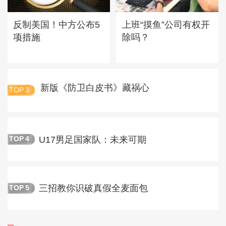
反制美国！中方公布5
上班“摸鱼”公司有权开
项措施
除吗？
新版《防卫白皮书》藏祸心
TOP
3
U17男足国家队：未来可期
TOP
4
三招教你识破真假全麦面包
TOP
5