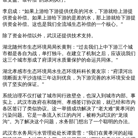
李启成：“如果上游给下游提供优良的河水，下游就给上游提
供资金补偿。如果上游给下游的是差的水，那上游就给下游提
供资金补偿。这也是我们全流域生态补偿的一个核心。”
除了资金补偿以外，武汉还提供技术支持。
湖北随州市生态环境局局长黄荆：“过去我们上中下游三个城
市都是各自为战，单打独斗。在建立了机制之后，应该说我们
这三个城市形成了府澴河水质量保护的命运共同体。”
湖北孝感市生态环境局水生态环境科科长黄友宗：“府澴河出
境断面太平沙连续三年达到优良，为下游完善的水环境安全提
供了坚实的保证。”
系统治理不仅打破了城市间行政壁垒，也深入到城市内部。事
实上，武汉市政府在和随州、孝感签订协议前，就已经和市内
各区签订了类似协议。这一举措成功解决了“老大难”黄孝河的
污染问题。它是一条流入长江的内河，被称为武汉的“龙须
沟”。为了解决这个问题，水务部门想出了一个聪明的办法。
武汉市水务局污水管理处处长谭萤雪：“我们在黄孝河的起端