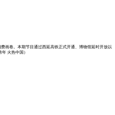
的消费画卷。本期节目通过西延高铁正式开通、博物馆延时开放以
跨年 火热中国）