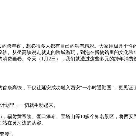
去的跨年夜，想必很多人都有自己的独有精彩。大家用极具个性的
仪轨。从坐高铁说走就走的跨城游玩，到泡在博物馆里的文化跨
的消费画卷。今天（1月2日），我们就透过这些多元的跨年消费
区的首条高铁，不仅让延安成功融入西安“一小时通勤圈”，更见
计划里，一切就生动起来。
，辐射黄帝陵、壶口瀑布、宝塔山等10多个知名景区，将西安
刻站在黄河边的从容。
套餐”。