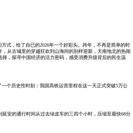
方式，给了自已的2026年一个好彩头。跨年，不再是简单的时
年，从古城里的穿越狂欢到山海间的别样迎新，天南地北的热闹
选择，探寻中国经济的活力密码，感受消费升级背后的民生温
证了一个历史性时刻：我国高铁运营里程在这一天正式突破5万公
到延安的通行时间从过去绿皮车的三四个小时，压缩至最快68分