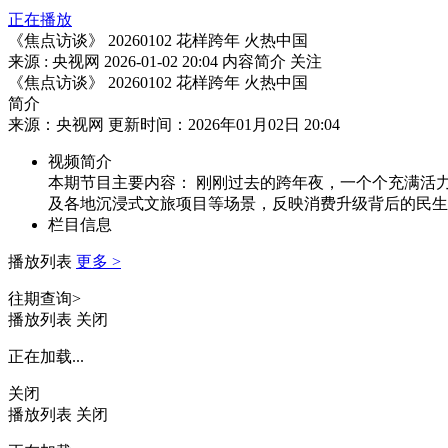
正在播放
《焦点访谈》 20260102 花样跨年 火热中国
来源 : 央视网
2026-01-02 20:04
内容简介
关注
《焦点访谈》 20260102 花样跨年 火热中国
简介
来源：央视网 更新时间：2026年01月02日 20:04
视频简介
本期节目主要内容： 刚刚过去的跨年夜，一个个充满活
及各地沉浸式文旅项目等场景，反映消费升级背后的民生温度
栏目信息
播放列表
更多 >
往期查询>
播放列表
关闭
正在加载...
关闭
播放列表
关闭