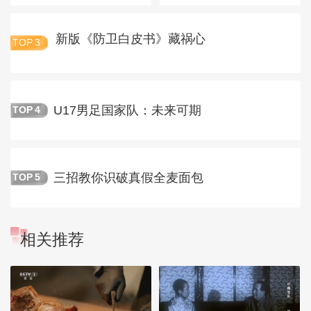
新版《防卫白皮书》藏祸心
TOP
3
U17男足国家队：未来可期
TOP
4
三招教你识破真假全麦面包
TOP
5
相关推荐