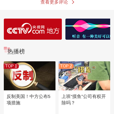
查看更多评论
热播榜
TOP 1
TOP 2
反制美国！中方公布5
上班“摸鱼”公司有权开
项措施
除吗？