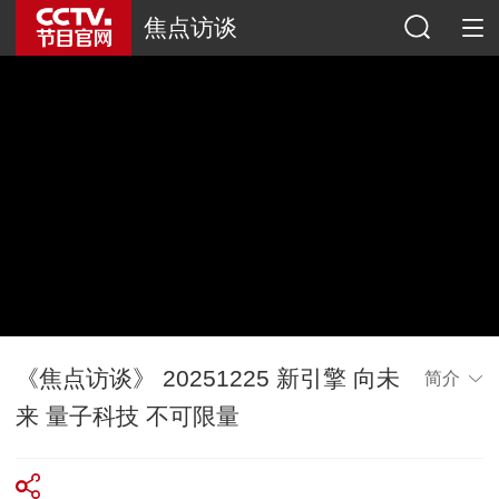
焦点访谈
《焦点访谈》 20251225 新引擎 向未
简介
来 量子科技 不可限量