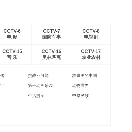
CCTV-6
CCTV-7
CCTV-8
电 影
国防军事
电视剧
CCTV-15
CCTV-16
CCTV-17
音 乐
奥林匹克
农业农村
流传
挑战不可能
故事里的中国
家宝
第一动画乐园
动物世界
苑
生活提示
中华民族