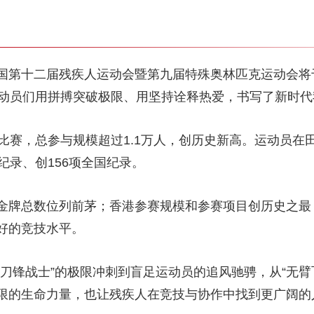
国第十二届残疾人运动会暨第九届特殊奥林匹克运动会将于
运动员们用拼搏突破极限、用坚持诠释热爱，书写了新时
的比赛，总参与规模超过1.1万人，创历史新高。运动员在
纪录、创156项全国纪录。
金牌总数位列前茅；香港参赛规模和参赛项目创历史之最
好的竞技水平。
刀锋战士”的极限冲刺到盲足运动员的追风驰骋，从“无臂
限的生命力量，也让残疾人在竞技与协作中找到更广阔的