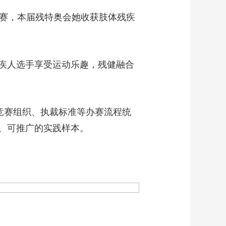
参赛，本届残特奥会她收获肢体残疾
疾人选手享受运动乐趣，残健融合
竞赛组织、执裁标准等办赛流程统
、可推广的实践样本。