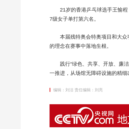
21岁的香港乒乓球选手王愉
7级女子单打第六名。
本届残特奥会特奥项目和大众
的理念在赛事中落地生根。
践行“绿色、共享、开放、廉
一推进，从场馆无障碍设施的精细
编辑：刘洁
责任编辑：刘亮