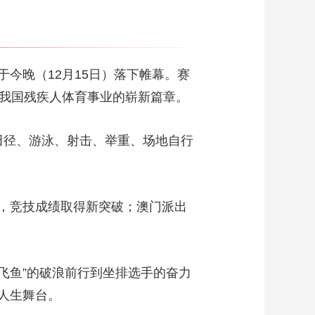
今晚（12月15日）落下帷幕。赛
代我国残疾人体育事业的崭新篇章。
田径、游泳、射击、举重、场地自行
，竞技成绩取得新突破；澳门派出
飞鱼”的破浪前行到坐排选手的奋力
人生舞台。