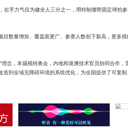
程，右手力气仅为健全人三分之一，用特制绷带固定球拍
项目数量增加、覆盖面更广、参赛人数创下新高，更多残
洁”理念，本届残特奥会，内地和港澳技术官员协同合作，
改造到全域无障碍环境的系统优化，为全国提供了可复制