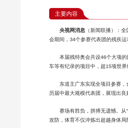
主要内容
央视网消息
（新闻联播）：全
会期间，34个参赛代表团的残疾
本届残特奥会共设46个大项
车等有纪录的项目中，超15项世界
东道主广东实现全项目参赛，
历届中最大规模代表团，展现出良
赛场有胜负，拼搏无遗憾。从“
攻防，体育不仅淬炼出超越身体局