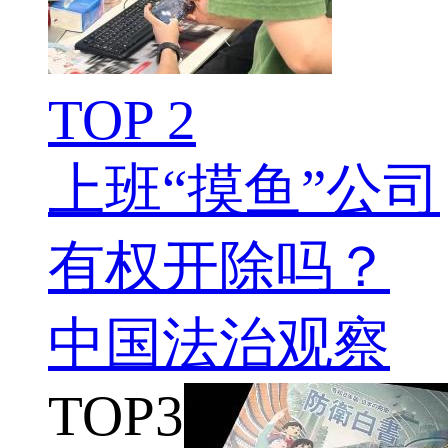
TOP 2
上班“摸鱼”公司
有权开除吗？
中国法治观察
TOP
3