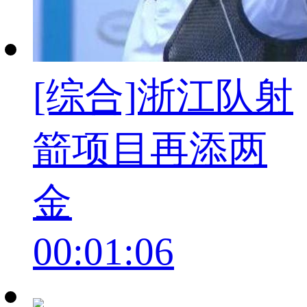
[综合]浙江队射
箭项目再添两
金
00:01:06