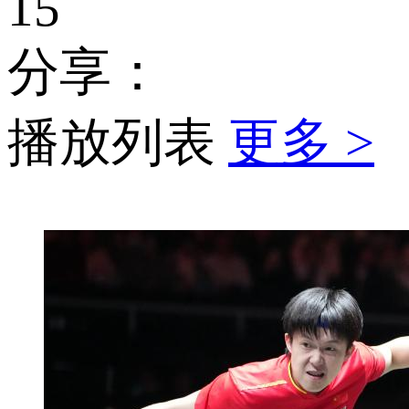
15
分享：
播放列表
更多 >