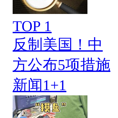
TOP 1
反制美国！中
方公布5项措施
新闻1+1