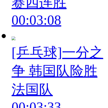
赛四连胜
00:03:08
[乒乓球]一分之
争 韩国队险胜
法国队
00:03:33