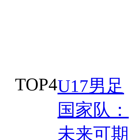
TOP
4
U17男足
国家队：
未来可期