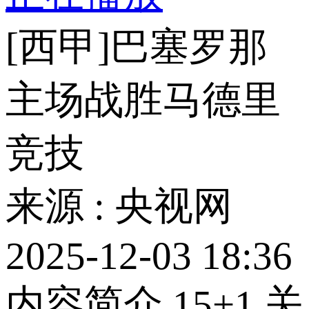
[西甲]巴塞罗那
主场战胜马德里
竞技
来源 : 央视网
2025-12-03 18:36
内容简介
15
+1
关