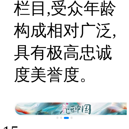
栏目,受众年龄
构成相对广泛,
具有极高忠诚
度美誉度。