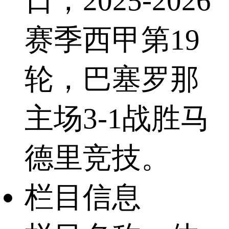
日，2025-2026
赛季西甲第19
轮，巴塞罗那
主场3-1战胜马
德里竞技。
栏目信息