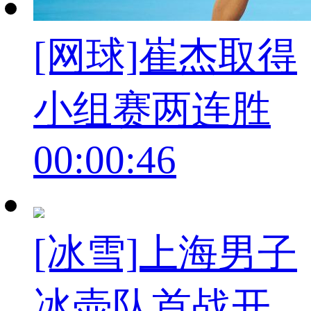
[网球]崔杰取得
小组赛两连胜
00:00:46
[冰雪]上海男子
冰壶队首战开