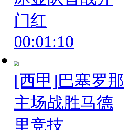
门红
00:01:10
[西甲]巴塞罗那
主场战胜马德
里竞技