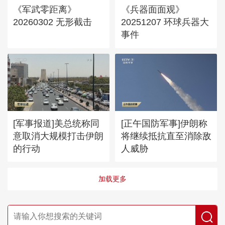
《军武零距离》
《兵器面面观》
20260302 无形截击
20251207 环球兵器大
事件
[军事报道]美总统称同
[正午国防军事]伊朗称
意取消大规模打击伊朗
将继续抵抗直至消除敌
的行动
人威胁
加载更多