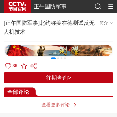
正午国防军事
[正午国防军事]北约称美在德测试反无
简介
人机技术
36
往期查询>
全部评论
查看更多评论