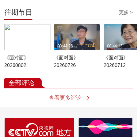
往期节目
更多 >
00:43:29
00:44:28
00:44:13
《面对面》
《面对面》
《面对面》
20260802
20260726
20260712
全部评论
查看更多评论