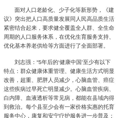
面对人口老龄化、少子化等新形势，《建
议》突出把人口高质量发展同人民高品质生活
紧密结合起来，要求健全覆盖全人群、全生命
周期的人口服务体系，在优化生育服务支持、
优化基本养老供给等方面进行了全面部署。
刘志强：“5年后的‘健康中国’至少有以下
特点：群众健康体重管理、健康生活方式明显
改善，超重、肥胖人员减少，心脑血管、癌症
这些疾病过早死亡明显减少。心脑血管疾病、
白内障、血液透析等常见病，都能在县域内得
到救治。每个县至少会有一家价格实惠的托育
服务中心，康复和安宁疗护服务进一步普及；