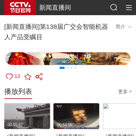
新闻直播间
[新闻直播间]第138届广交会智能机器
简介
人产品受瞩目
13
播放列表
更多 >
00:55:57
00:54:56
00:56:03