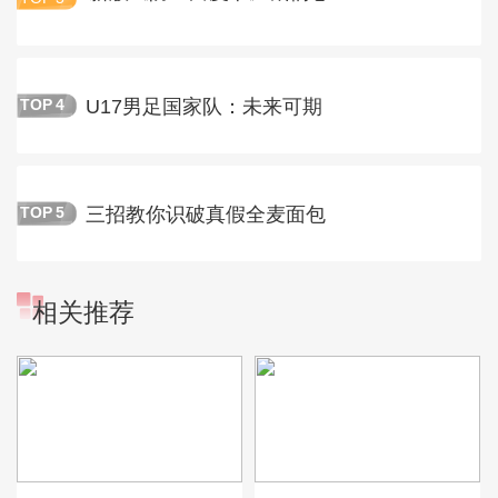
U17男足国家队：未来可期
TOP
4
三招教你识破真假全麦面包
TOP
5
相关推荐