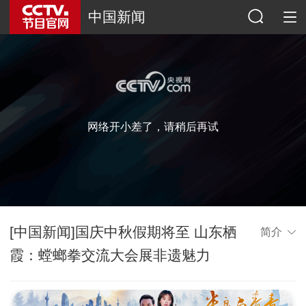
中国新闻
网络开小差了，请稍后再试
[中国新闻]国庆中秋假期将至 山东栖
简介
霞：螳螂拳交流大会展非遗魅力