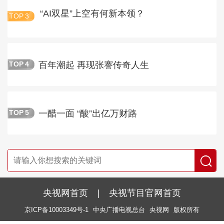
“AI双星”上空有何新本领？
TOP
3
百年潮起 再现张謇传奇人生
TOP
4
一醋一面 “酸”出亿万财路
TOP
5
央视网首页
|
央视节目官网首页
京ICP备10003349号-1
中央广播电视总台
央视网
版权所有