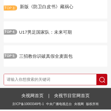
新版《防卫白皮书》藏祸心
TOP
3
U17男足国家队：未来可期
TOP
4
三招教你识破真假全麦面包
TOP
5
央视网首页
|
央视节目官网首页
京ICP备10003349号-1
中央广播电视总台
央视网
版权所有