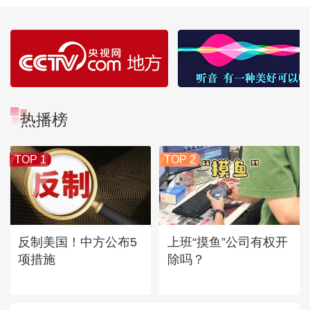
热播榜
TOP 1
TOP 2
反制美国！中方公布5
上班“摸鱼”公司有权开
项措施
除吗？