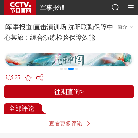
军事报道
[军事报道]直击演训场 沈阳联勤保障中
简介
心某旅：综合演练检验保障效能
35
往期查询>
全部评论
查看更多评论