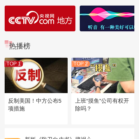
热播榜
TOP 1
TOP 2
反制美国！中方公布5
上班“摸鱼”公司有权开
项措施
除吗？