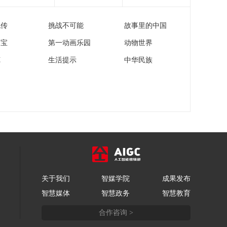
流传
挑战不可能
故事里的中国
家宝
第一动画乐园
动物世界
苑
生活提示
中华民族
关于我们
智媒学院
成果发布
智慧媒体
智慧政务
智慧教育
合作咨询 >