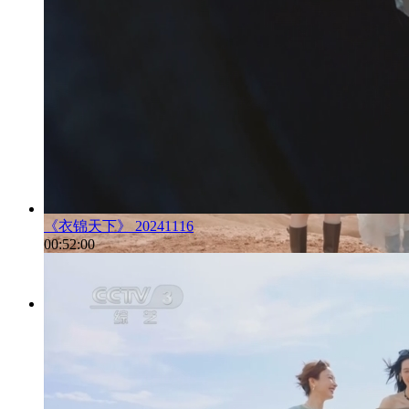
《衣锦天下》 20241116
00:52:00
《衣锦天下·丝路季》 20250803
00:37:59