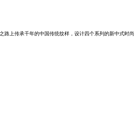
绸之路上传承千年的中国传统纹样，设计四个系列的新中式时尚