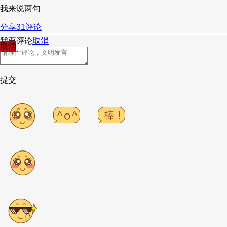
我来说两句
分享
31
评论
我要评论
取消
取消
提交