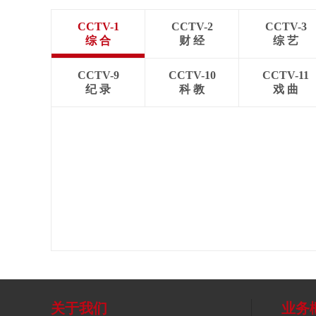
CCTV-1
CCTV-2
CCTV-3
综 合
财 经
综 艺
CCTV-9
CCTV-10
CCTV-11
纪 录
科 教
戏 曲
关于我们
业务