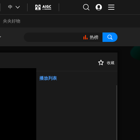
中
央央好物
热榜
收藏
正在播放
播放列表
合体育
亚冬会