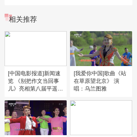
相关推荐
[中国电影报道]新闻速
[我爱你中国]歌曲《站
览 《别把作文当回事
在草原望北京》 演
儿》亮相第八届平遥国
唱：乌兰图雅
际电影展