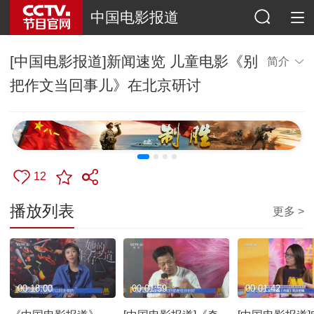
中国电影报道
[中国电影报道]新闻速览 儿童电影《别
简介
把作文当回事儿》在北京研讨
12
播放列表
更多 >
00:18:00
00:01:59
00:01:42