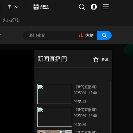
中
央央好物
热榜
新闻直播间
收藏
[新闻直播间]文创
正在播放
里的夏天 浙江义乌 冰箱贴成爆
款 工厂忙不停
《新闻直播间》
20250801 17:00
00:55:43
《新闻直播间》
20250801 16:00
合体育
亚冬会
00:55:39
《新闻直播间》