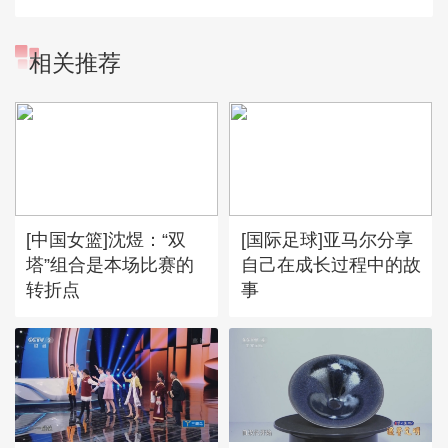
相关推荐
[中国女篮]沈煜：“双
[国际足球]亚马尔分享
塔”组合是本场比赛的
自己在成长过程中的故
转折点
事