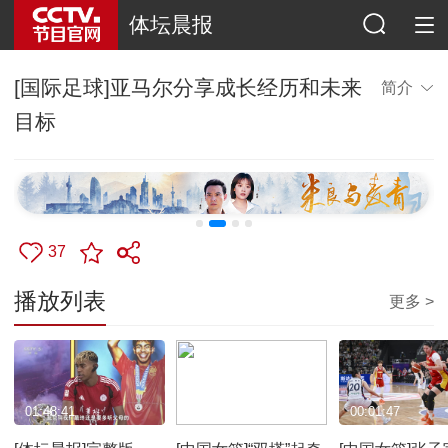
体坛晨报
[国际足球]亚马尔分享成长经历和未来
简介
目标
37
播放列表
更多 >
01:48:41
00:02:38
00:01:47