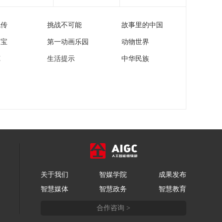
流传
挑战不可能
故事里的中国
家宝
第一动画乐园
动物世界
苑
生活提示
中华民族
关于我们
智媒学院
成果发布
智慧媒体
智慧政务
智慧教育
合作咨询 >