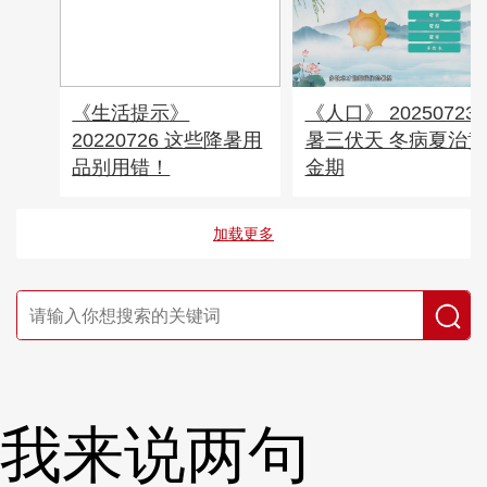
《生活提示》
《人口》 20250723
20220726 这些降暑用
暑三伏天 冬病夏治黄
品别用错！
金期
加载更多
我来说两句