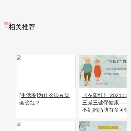
相关推荐
[生活圈]为什么绿豆汤
《夕阳红》 2021110
会变红？
三减三健保健康——
不到的脂肪有多可怕