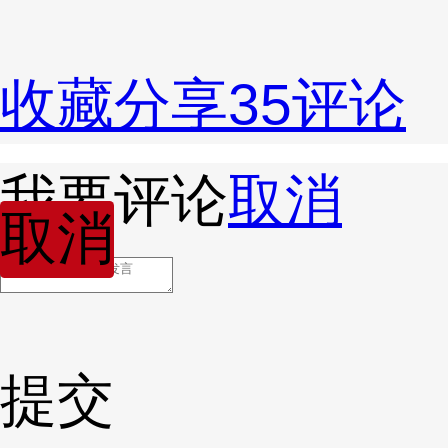
收藏
分享
35
评论
我要评论
取消
取消
提交