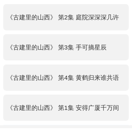
《古建里的山西》 第2集 庭院深深深几许
《古建里的山西》 第3集 手可摘星辰
《古建里的山西》 第4集 黄鹤归来谁共语
《古建里的山西》 第1集 安得广厦千万间